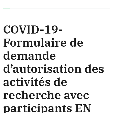
Vous avez complété 0% de ce questionnaire.
COVID-19-
Formulaire de
demande
d’autorisation des
activités de
recherche avec
participants EN